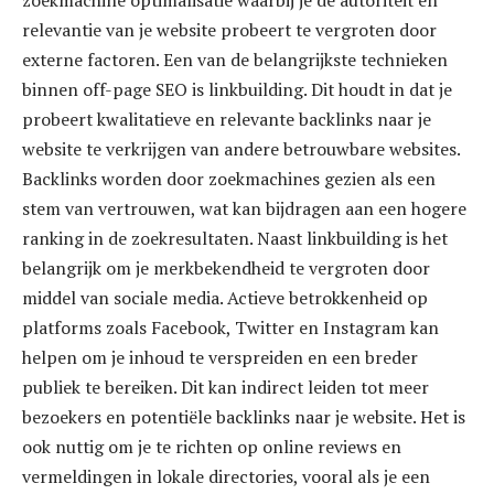
zoekmachine optimalisatie waarbij je de autoriteit en
relevantie van je website probeert te vergroten door
externe factoren. Een van de belangrijkste technieken
binnen off-page SEO is linkbuilding. Dit houdt in dat je
probeert kwalitatieve en relevante backlinks naar je
website te verkrijgen van andere betrouwbare websites.
Backlinks worden door zoekmachines gezien als een
stem van vertrouwen, wat kan bijdragen aan een hogere
ranking in de zoekresultaten. Naast linkbuilding is het
belangrijk om je merkbekendheid te vergroten door
middel van sociale media. Actieve betrokkenheid op
platforms zoals Facebook, Twitter en Instagram kan
helpen om je inhoud te verspreiden en een breder
publiek te bereiken. Dit kan indirect leiden tot meer
bezoekers en potentiële backlinks naar je website. Het is
ook nuttig om je te richten op online reviews en
vermeldingen in lokale directories, vooral als je een