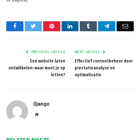
Facebook
Twitter
Pinterest
LinkedIn
Tumblr
Telegram
Emai
PREVIOUS ARTICLE
NEXT ARTICLE
Een website laten
Effectief contentbeheer door
ontwikkelen: waar moet je op
prestatieanalyse en
letten?
optimalisatie
Django
Website