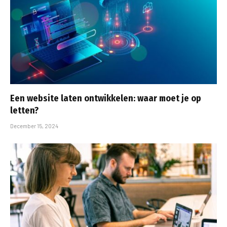
Een website laten ontwikkelen: waar moet je op
letten?
December 15, 2024