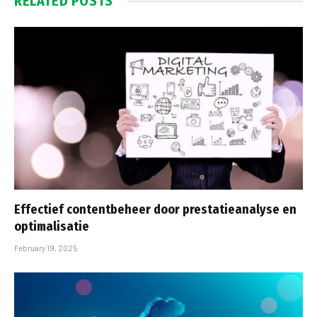
RELATED
POSTS
Effectief contentbeheer door prestatieanalyse en
optimalisatie
February 19, 2025