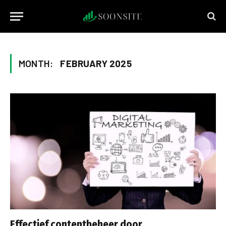
MONTH:
FEBRUARY 2025
Effectief contentbeheer door