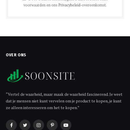
voorwaarden en ons
Privacybeleid
-overeenkomst.
OVER ONS
“Vertel de waarheid, maar maak de waarheid fascinerend. Je weet
dat je mensen niet kunt vervelen om je product te kopen, je kunt
ze alleen interesseren om het te kopen.”
Facebook
Twitter
Instagram
Pinterest
YouTube