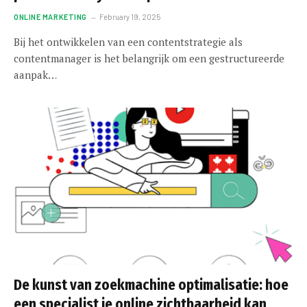
ONLINE MARKETING
February 19, 2025
Bij het ontwikkelen van een contentstrategie als
contentmanager is het belangrijk om een gestructureerde
aanpak…
De kunst van zoekmachine optimalisatie: hoe
een specialist je online zichtbaarheid kan