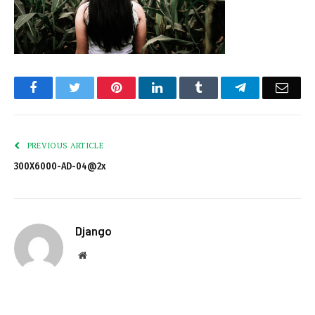
Facebook
Twitter
Pinterest
LinkedIn
Tumblr
Telegram
Emai
PREVIOUS ARTICLE
300X6000-AD-04@2x
Django
Website