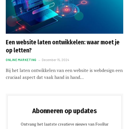
Een website laten ontwikkelen: waar moet je
op letten?
ONLINE MARKETING
December 15, 2024
Bij het laten ontwikkelen van een website is webdesign een
cruciaal aspect dat vaak hand in hand…
Abonneren op updates
Ontvang het laatste creatieve nieuws van FooBar