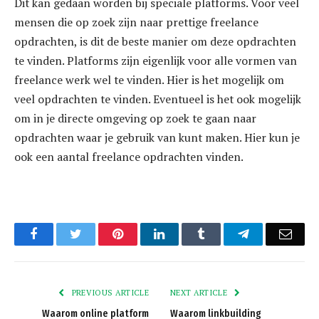
Dit kan gedaan worden bij speciale platforms. Voor veel
mensen die op zoek zijn naar prettige freelance
opdrachten, is dit de beste manier om deze opdrachten
te vinden. Platforms zijn eigenlijk voor alle vormen van
freelance werk wel te vinden. Hier is het mogelijk om
veel opdrachten te vinden. Eventueel is het ook mogelijk
om in je directe omgeving op zoek te gaan naar
opdrachten waar je gebruik van kunt maken. Hier kun je
ook een aantal freelance opdrachten vinden.
Facebook
Twitter
Pinterest
LinkedIn
Tumblr
Telegram
Emai
PREVIOUS ARTICLE
NEXT ARTICLE
Waarom online platform
Waarom linkbuilding