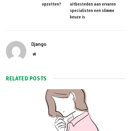
opzetten?
uitbesteden aan ervaren
specialisten een slimme
keuze is
Django
Website
RELATED
POSTS